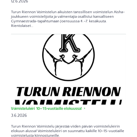
12.6.2026
Turun Riennon Voimistelun aikuisten tanssillisen voimistelun Aisha-
joukkueen voimistelijoita ja valmentajia osallistui kansalliseen
Gymnaestrada-tapahtumaan Joensuussa 4.–7. kesäkuuta.
Rientolaiset…
Voimisteluleiri 10–15-vuotiaille elokuussa!
3.6.2026
Turun Riennon Voimistelu järjestää viiden päivän voimisteluleirin
elokuun alussa! Voimisteluleiri on suunnattu kaikille 10–15-vuotiaille
voimistelusta kiinnostuneille.