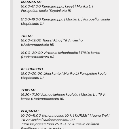
MAANANTAI
16:00-17:00 Kuntojumppa, kevyt | Marika L. |
Puropellon koulu (Sepänkatu 11)
17:00-18:00 Kuntojumppa | Marika L. | Puropellon koulu
(Sepänkatu 11)
TIISTAI
18:00–19:00 Tanssi Aina | TRV:n kerho
(Uudenmaankatu 16)
19:00–20:00 Virtaava kehonhuolto | TRV:n kerho
(Uudenmaankatu 16)
KESKIVIIKKO
19:00-20:00 Lihaskunto | Marika L.| Puropellon koulu
(Sepänkatu 11)
TORSTAI
16:30-17:30 Voimaa kehoon kuulalla | Marika L. | TRV:
kerho (Uudenmaankatu 16)
PERJANTAI
10.00–11.00 Kehonhuollon 10 krt KURSSI* | Jaana T-N |
TRV:n kerho (Uudenmaankatu 16)
*Kurssi järjestetään 25.9.–4.12. Kurssiin erillinen
ilmoittautuminen ja maksu.