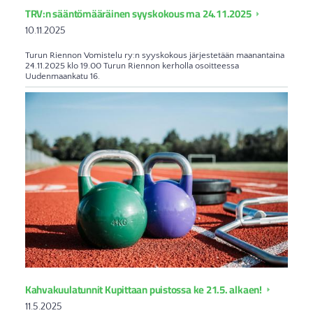
TRV:n sääntömääräinen syyskokous ma 24.11.2025
10.11.2025
Turun Riennon Vomistelu ry:n syyskokous järjestetään maanantaina
24.11.2025 klo 19.00 Turun Riennon kerholla osoitteessa
Uudenmaankatu 16.
Kahvakuulatunnit Kupittaan puistossa ke 21.5. alkaen!
11.5.2025