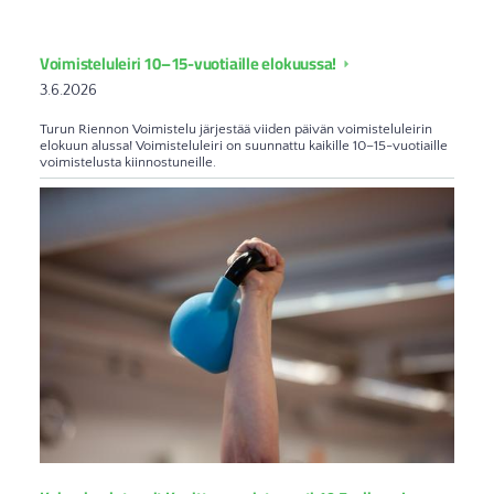
Voimisteluleiri 10–15-vuotiaille elokuussa!
3.6.2026
Turun Riennon Voimistelu järjestää viiden päivän voimisteluleirin
elokuun alussa! Voimisteluleiri on suunnattu kaikille 10–15-vuotiaille
voimistelusta kiinnostuneille.