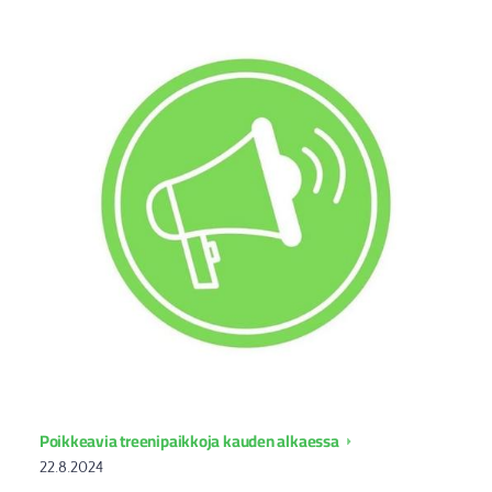
Poikkeavia treenipaikkoja kauden alkaessa
22.8.2024