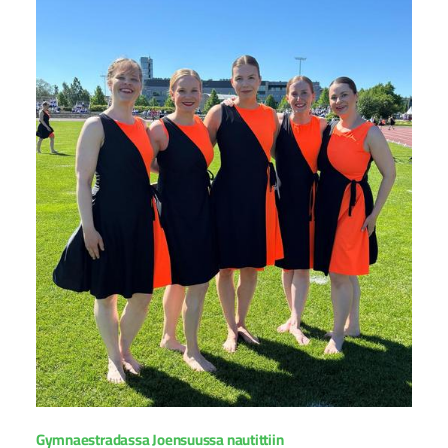
Gymnaestradassa Joensuussa nautittiin