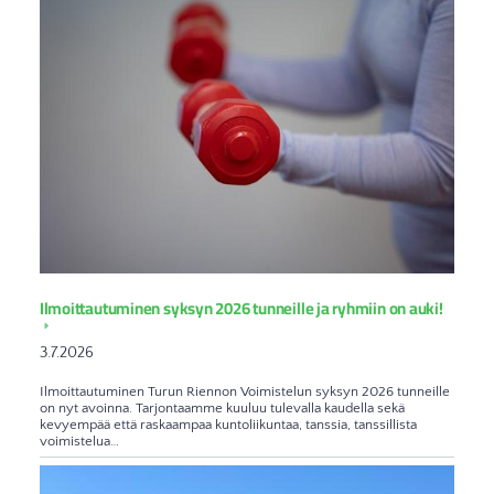
Ilmoittautuminen syksyn 2026 tunneille ja ryhmiin on auki!
3.7.2026
Ilmoittautuminen Turun Riennon Voimistelun syksyn 2026 tunneille
on nyt avoinna. Tarjontaamme kuuluu tulevalla kaudella sekä
kevyempää että raskaampaa kuntoliikuntaa, tanssia, tanssillista
voimistelua…