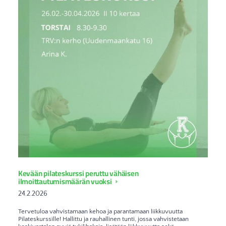
Kevään pilateskurssi peruttu vähäisen
ilmoittautumismäärän vuoksi
24.2.2026
Tervetuloa vahvistamaan kehoa ja parantamaan liikkuvuutta
Pilateskurssille! Hallittu ja rauhallinen tunti, jossa vahvistetaan