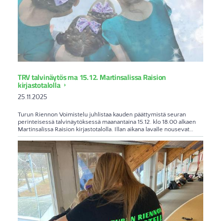
TRV talvinäytös ma 15.12. Martinsalissa Raision
kirjastotalolla
25.11.2025
Turun Riennon Voimistelu juhlistaa kauden päättymistä seuran
perinteisessä talvinäytöksessä maanantaina 15.12. klo 18.00 alkaen
Martinsalissa Raision kirjastotalolla. Illan aikana lavalle nousevat…