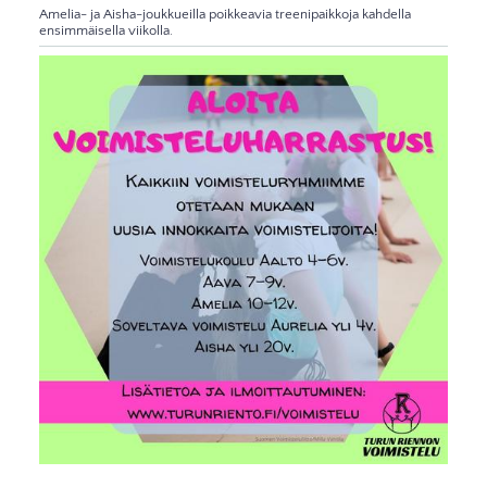
Amelia- ja Aisha-joukkueilla poikkeavia treenipaikkoja kahdella
ensimmäisella viikolla.