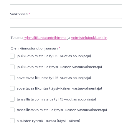
Sähköposti
*
Tutustu
ryhmäliikuntatunteihimme
ja
voimistelujoukkueisiin
.
Olen kiinnostunut ohjaamaan
*
joukkuevoimistelua (yli 15-vuotias apuohjaaja)
joukkuevoimistelua (täysi-ikäinen vastuuvalmentaja)
soveltavaa liikuntaa (yli 15-vuotias apuohjaaja)
soveltavaa liikuntaa (täysi-ikäinen vastuuvalmentaja)
tanssillista voimistelua (yli 15-vuotias apuohjaaja)
tanssillista voimistelua (täysi-ikäinen vastuuvalmentaja)
aikuisten ryhmäliikuntaa (täysi-ikäinen)