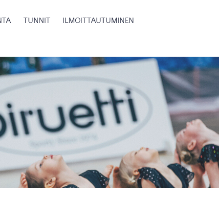
NTA
TUNNIT
ILMOITTAUTUMINEN