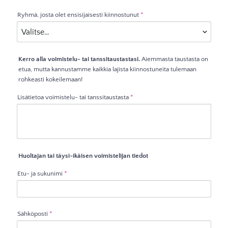
Ryhmä, josta olet ensisijaisesti kiinnostunut
*
Kerro alla voimistelu- tai tanssitaustastasi.
⁠⁠⁠⁠⁠⁠⁠Aiemmasta taustasta on
etua, mutta kannustamme kaikkia lajista kiinnostuneita tulemaan
rohkeasti kokeilemaan!
Lisätietoa voimistelu- tai tanssitaustasta
*
Huoltajan tai täysi-ikäisen voimistelijan tiedot
Etu- ja sukunimi
*
Sähköposti
*