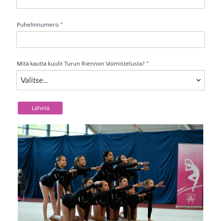
Puhelinnumero
*
Mitä kautta kuulit Turun Riennon Voimistelusta?
*
Lähetä