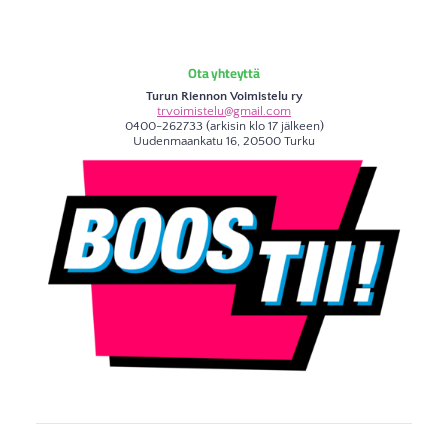
Ota yhteyttä
Turun Riennon Voimistelu ry
trvoimistelu@gmail.com
0400-262733 (arkisin klo 17 jälkeen)
Uudenmaankatu 16, 20500 Turku